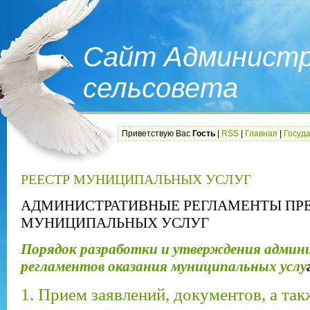
Сайт Администр
сельсовета
Приветствую Вас
Гость
|
RSS
|
Главная
|
Госуд
РЕЕСТР МУНИЦИПАЛЬНЫХ УСЛУГ
АДМИНИСТРАТИВНЫЕ РЕГЛАМЕНТЫ ПР
МУНИЦИПАЛЬНЫХ УСЛУГ
Порядок разработки и утверждения адми
регламентов оказания муниципальных услу
1. Прием заявлений, документов, а та