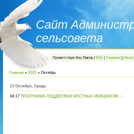
Сайт Администр
сельсовета
Приветствую Вас
Гость
|
RSS
|
Главная
|
|
Реги
Главная
»
2021
»
Октябрь
13 Октября, Среда
04:17
ПРОГРАММА ПОДДЕРЖКИ МЕСТНЫХ ИНИЦИАТИВ
(0)