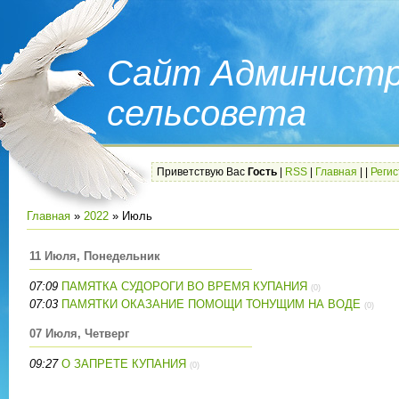
Сайт Администр
сельсовета
Приветствую Вас
Гость
|
RSS
|
Главная
|
|
Реги
Главная
»
2022
»
Июль
11 Июля, Понедельник
07:09
ПАМЯТКА СУДОРОГИ ВО ВРЕМЯ КУПАНИЯ
(0)
07:03
ПАМЯТКИ ОКАЗАНИЕ ПОМОЩИ ТОНУЩИМ НА ВОДЕ
(0)
07 Июля, Четверг
09:27
О ЗАПРЕТЕ КУПАНИЯ
(0)