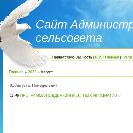
Сайт Администр
сельсовета
Приветствую Вас
Гость
|
RSS
|
Главная
|
|
Реги
Главная
»
2022
»
Август
01 Августа, Понедельник
11:49
ПРОГРАММА ПОДДЕРЖКИ МЕСТНЫХ ИНИЦИАТИВ
(0)