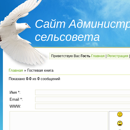
Сайт Администр
сельсовета
Приветствую Вас
Гость
Главная
|
Регистрация
Главная
»
Гостевая книга
Показано
0
-
0
из
0
сообщений
Имя *:
Email *:
WWW: