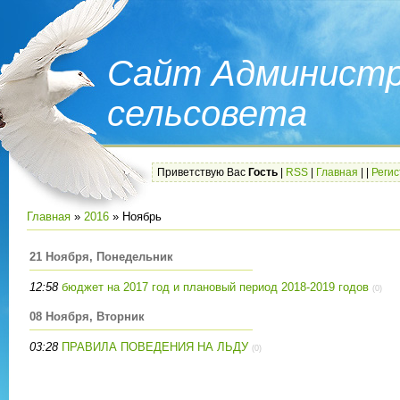
Сайт Администр
сельсовета
Приветствую Вас
Гость
|
RSS
|
Главная
|
|
Реги
Главная
»
2016
»
Ноябрь
21 Ноября, Понедельник
12:58
бюджет на 2017 год и плановый период 2018-2019 годов
(0)
08 Ноября, Вторник
03:28
ПРАВИЛА ПОВЕДЕНИЯ НА ЛЬДУ
(0)