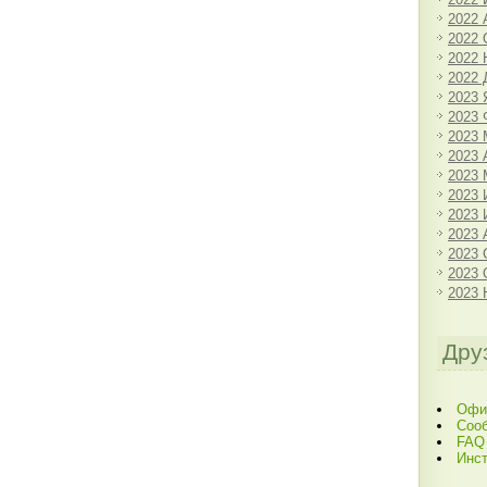
2022 
2022 
2022 
2022 
2023 
2023 
2023 
2023 
2023 
2023
2023
2023 
2023 
2023 
2023 
Дру
Офи
Соо
FAQ
Инст