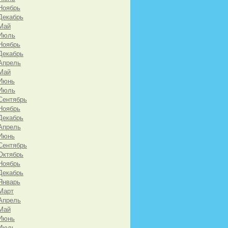
Ноябрь
Декабрь
Май
 Июль
Ноябрь
Декабрь
Апрель
Май
 Июнь
 Июль
Сентябрь
Ноябрь
Декабрь
Апрель
 Июнь
Сентябрь
Октябрь
Ноябрь
Декабрь
Январь
Март
Апрель
Май
 Июнь
 Июль