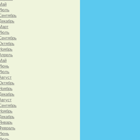
Май
 Июль
Сентябрь
Декабрь
Март
 Июль
Сентябрь
Октябрь
Ноябрь
Апрель
Май
 Июнь
 Июль
Август
Октябрь
Ноябрь
Декабрь
Август
Сентябрь
Ноябрь
Декабрь
Январь
Февраль
 Июнь
 Июль