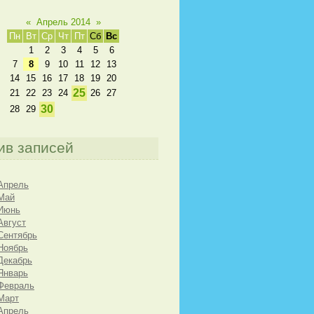
«
Апрель 2014
»
Пн
Вт
Ср
Чт
Пт
Сб
Вс
1
2
3
4
5
6
7
8
9
10
11
12
13
14
15
16
17
18
19
20
25
21
22
23
24
26
27
30
28
29
ив записей
Апрель
Май
 Июнь
Август
Сентябрь
Ноябрь
Декабрь
Январь
Февраль
Март
Апрель