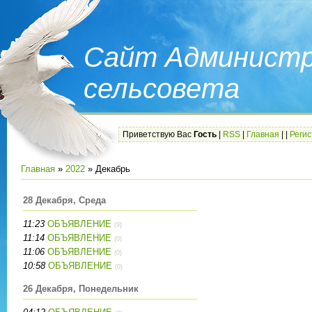
Сайт Администр
сельсовета
Приветствую Вас
Гость
|
RSS
|
Главная
|
|
Реги
Главная
»
2022
»
Декабрь
28 Декабря, Среда
11:23
ОБЪЯВЛЕНИЕ
(9)
11:14
ОБЪЯВЛЕНИЕ
(0)
11:06
ОБЪЯВЛЕНИЕ
(0)
10:58
ОБЪЯВЛЕНИЕ
(0)
26 Декабря, Понедельник