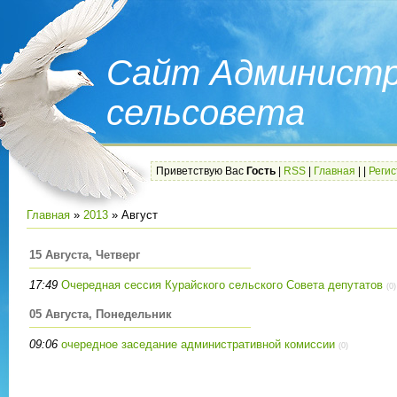
Сайт Администр
сельсовета
Приветствую Вас
Гость
|
RSS
|
Главная
|
|
Реги
Главная
»
2013
»
Август
15 Августа, Четверг
17:49
Очередная сессия Курайского сельского Совета депутатов
(0)
05 Августа, Понедельник
09:06
очередное заседание административной комиссии
(0)