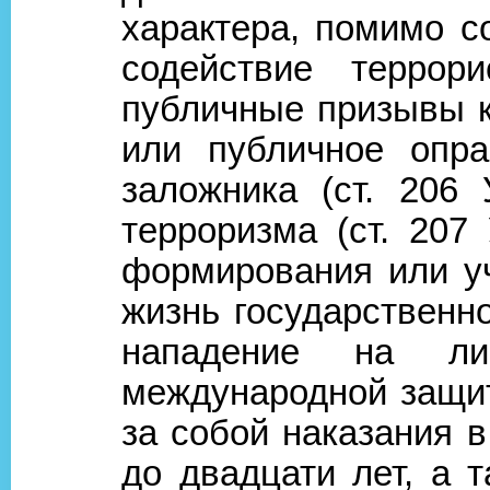
характера, помимо со
содействие террори
публичные призывы к
или публичное опра
заложника (ст. 206
терроризма (ст. 207
формирования или уч
жизнь государственно
нападение на ли
международной защит
за собой наказания 
до двадцати лет, а 