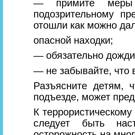
— примите меры
подозрительному пр
отошли как можно да
опасной находки;
— обязательно дожди
— не забывайте, что
Разъясните детям, 
подъезде, может пред
К террористическому 
следует быть нас
осторожность на мно