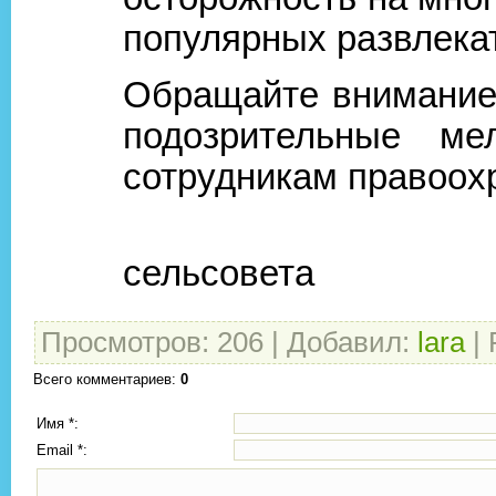
популярных развлекат
Обращайте внимание
подозрительные ме
сотрудникам правоох
Админис
сельсовета
Просмотров
:
206
|
Добавил
:
lara
|
Всего комментариев
:
0
Имя *:
Email *: