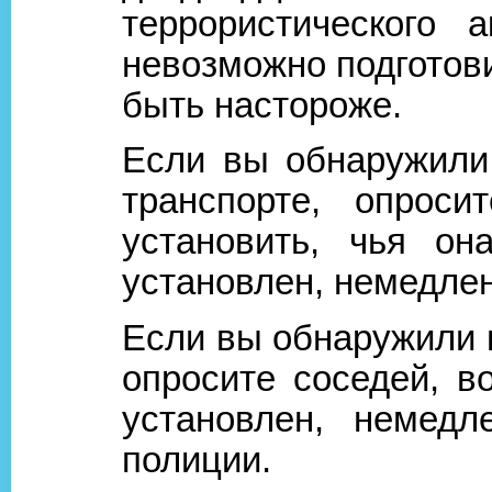
террористического
невозможно подготови
быть настороже.
Если вы обнаружили
транспорте, опроси
установить, чья он
установлен, немедле
Если вы обнаружили 
опросите соседей, в
установлен, немед
полиции.