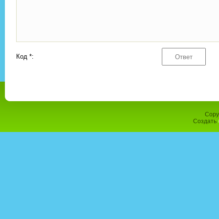
Код *:
Copy
Создать