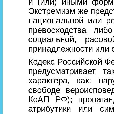
и (или) иными форм
Экстремизм же предс
национальной или ре
превосходства либо
социальной, расово
принадлежности или о
Кодекс Российской Ф
предусматривает та
характера, как: на
свободе вероиспове
КоАП РФ); пропаган
атрибутики или сим