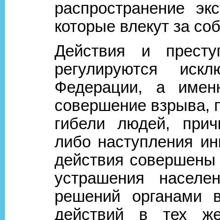
распространение эк
которые влекут за с
Действия и престу
регулируются искл
Федерации, а именн
совершение взрыва, 
гибели людей, прич
либо наступления ин
действия совершены 
устрашения населе
решений органами в
действий в тех же