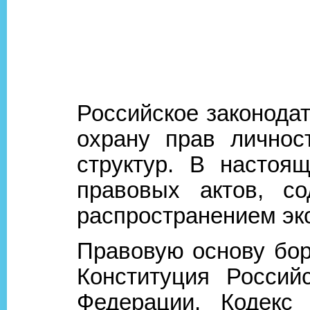
Российское законодат
охрану прав личнос
структур. В настоя
правовых актов, с
распространением эк
Правовую основу бор
Конституция Россий
Федерации, Кодекс