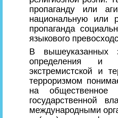
пропаганду или аг
национальную или р
пропаганда социальн
языкового превосходс
В вышеуказанных з
определения и о
экстремистской и те
терроризмом понимае
на общественное 
государственной вл
международными орга