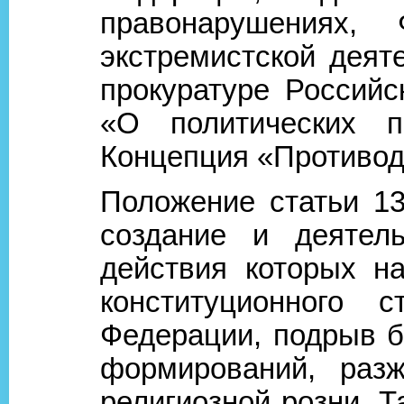
правонарушениях,
экстремистской деят
прокуратуре Россий
«О политических п
Концепция «Противод
Положение статьи 1
создание и деятел
действия которых н
конституционного 
Федерации, подрыв б
формирований, разж
религиозной розни. Т