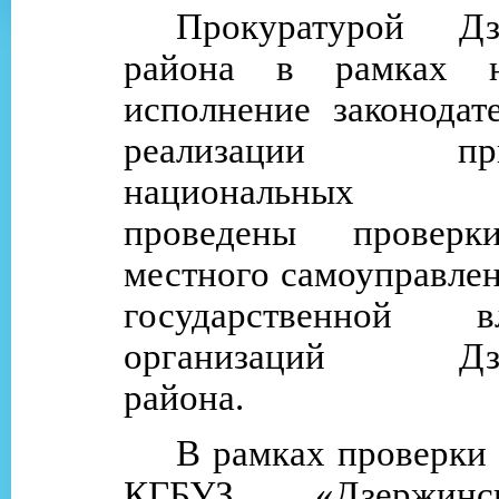
Прокуратурой
Дз
района
в рамках на
исполнение законодат
реализации прио
национальных п
проведены проверк
местного самоуправлен
государственной 
организаций Дзер
района.
В рамках проверки
КГБУЗ «Дзержин