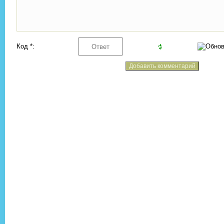
Код *: