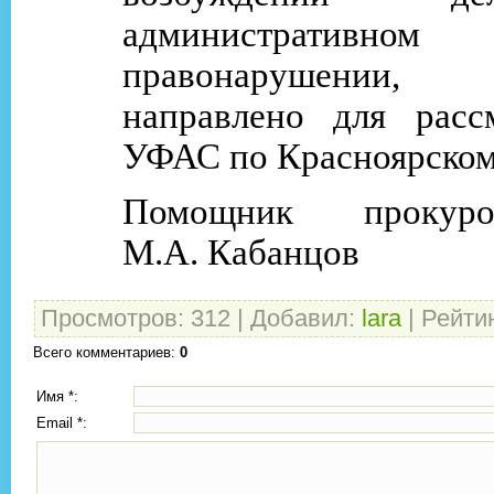
административном
правонарушении,
направлено для расс
УФАС по Красноярском
Помощник про
М.А. Кабанцов
Просмотров
:
312
|
Добавил
:
lara
|
Рейти
Всего комментариев
:
0
Имя *:
Email *: