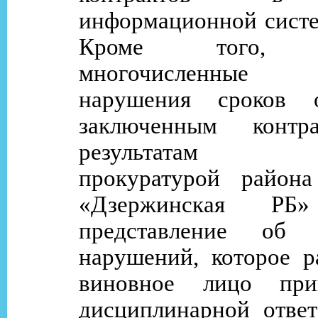
информационной систе
Кроме того, в
многочисленные
нарушения сроков 
заключенным контр
результатам п
прокуратурой район
«Дзержинская РБ»
представление об у
нарушений, которое р
виновное лицо при
дисциплинарной ответ