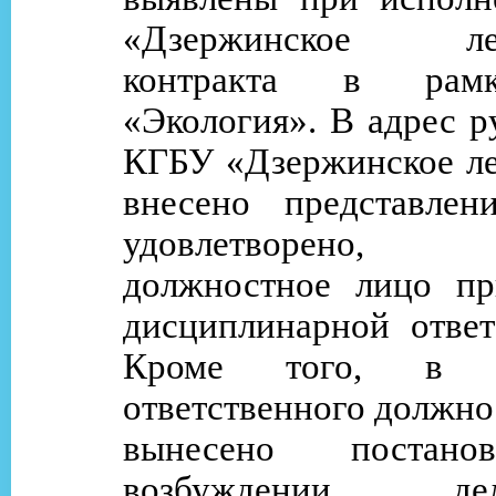
«Дзержинское лес
контракта в ра
«Экология». В адрес р
КГБУ «Дзержинское ле
внесено представлени
удовлетворено, 
должностное лицо пр
дисциплинарной ответ
Кроме того, в о
ответственного должно
вынесено постано
возбуждении 