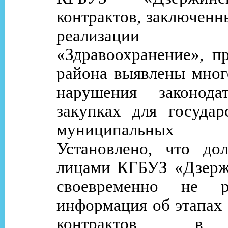
контрактов, заключенн
реализаци
«Здравоохранение», п
района выявлены мног
нарушения законода
закупках для государ
муниципальны
Установлено, что до
лицами КГБУЗ «Дзерж
своевременно не ра
информация об этапах
контрактов в