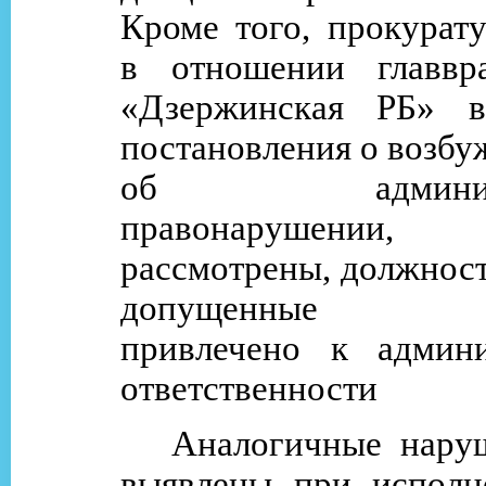
Кроме того, прокурат
в отношении главвр
«Дзержинская РБ» в
постановления о возбу
об администр
правонарушении,
рассмотрены, должност
допущенные на
привлечено к админи
ответственности
Аналогичные нару
выявлены при испол