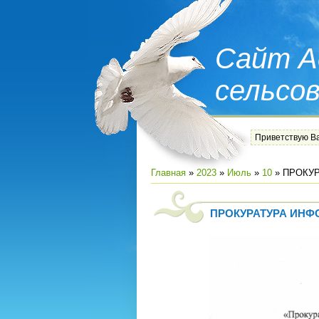
Сайт А
сельсо
Приветствую В
Главная
»
2023
»
Июль
»
10
» ПРОКУ
ПРОКУРАТУРА ИНФ