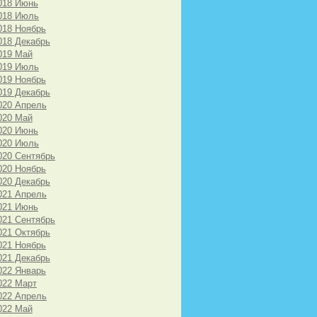
018 Июнь
018 Июль
018 Ноябрь
018 Декабрь
019 Май
019 Июль
019 Ноябрь
019 Декабрь
020 Апрель
020 Май
020 Июнь
020 Июль
020 Сентябрь
020 Ноябрь
020 Декабрь
021 Апрель
021 Июнь
021 Сентябрь
021 Октябрь
021 Ноябрь
021 Декабрь
022 Январь
022 Март
022 Апрель
022 Май