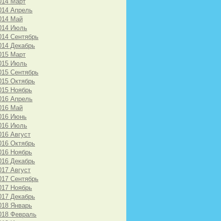
014 Март
014 Апрель
014 Май
014 Июль
014 Сентябрь
014 Декабрь
015 Март
015 Июль
015 Сентябрь
015 Октябрь
015 Ноябрь
016 Апрель
016 Май
016 Июнь
016 Июль
016 Август
016 Октябрь
016 Ноябрь
016 Декабрь
017 Август
017 Сентябрь
017 Ноябрь
017 Декабрь
018 Январь
018 Февраль