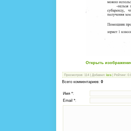
Открыть изображени
Просмотров
:
114
|
Добавил
:
lara
|
Рейтинг
:
0.
Всего комментариев
:
0
Имя *:
Email *: