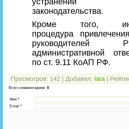
устранении на
законодательства.
Кроме того, иниц
процедура привлечени
руководителе
административной отве
по ст. 9.11 КоАП РФ.
Просмотров
:
142
|
Добавил
:
lara
|
Рейти
Всего комментариев
:
0
Имя *:
Email *: