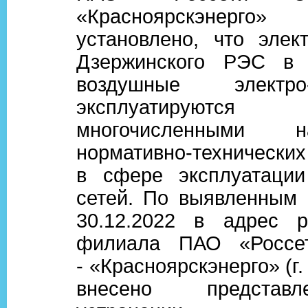
«Красноярскэнерго»
установлено, что элект
Дзержинского РЭС в 
воздушные электр
эксплуатиру
многочисленными на
нормативно-технических
в сфере эксплуатации
сетей. По выявленным
30.12.2022 в адрес р
филиала ПАО «Россе
- «Красноярскэнерго» (г.
внесено представ