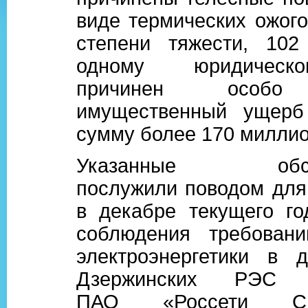
виде термических ожого
степени тяжести, 102
одному юридическ
причинен особо
имущественный ущер
сумму более 170 миллио
Указанные обстоя
послужили поводом для
в декабре текущего го
соблюдения требован
электроэнергетики в д
Дзержинских РЭ
ПАО «Россети С