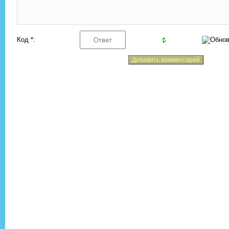
Код *: