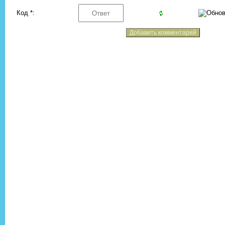
Код *: