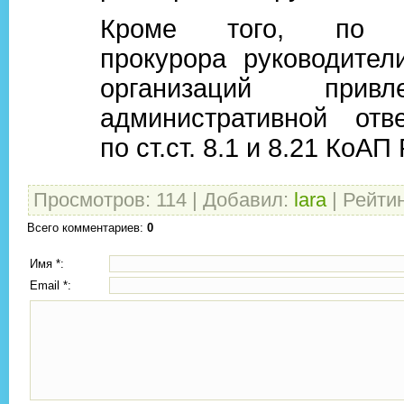
Кроме того, по и
прокурора руководител
организаций прив
административной отве
по ст.ст. 8.1 и 8.21 КоАП
Просмотров
:
114
|
Добавил
:
lara
|
Рейти
Всего комментариев
:
0
Имя *:
Email *: