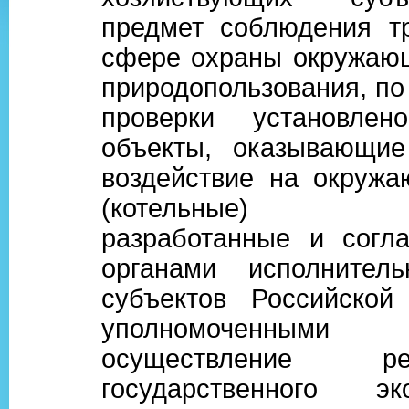
предмет соблюдения т
сфере охраны окружаю
природопользования, по
проверки установле
объекты, оказывающие
воздействие на окруж
(котельные) отс
разработанные и согл
органами исполнитель
субъектов Российской
уполномоченн
осуществление реги
государственного эко