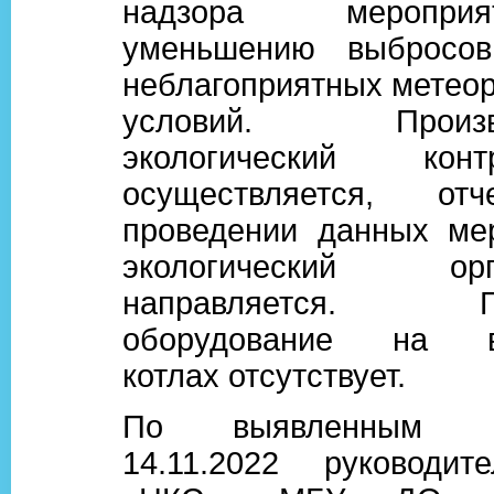
надзора меропр
уменьшению выбросо
неблагоприятных метеор
условий. Произво
экологический ко
осуществляется, от
проведении данных ме
экологический 
направляется. Газ
оборудование на во
котлах отсутствует.
По выявленным на
14.11.2022 руководи