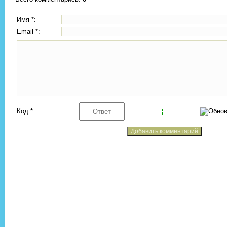
Имя *:
Email *:
Код *: