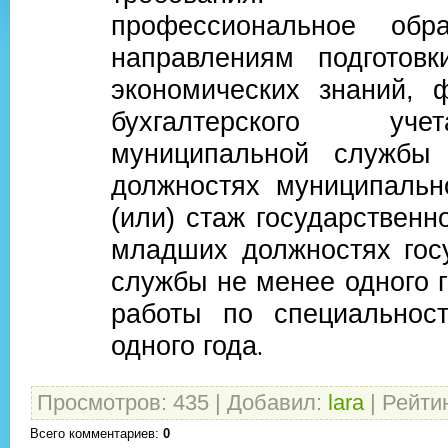
профессиональное обр
направлениям подготовк
экономических знаний, 
бухгалтерского уч
муниципальной службы
должностях муниципальн
(или) стаж государственн
младших должностях гос
службы не менее одного г
работы по специальнос
одного года
.
Просмотров
:
435
|
Добавил
:
lara
|
Рейти
Всего комментариев
:
0