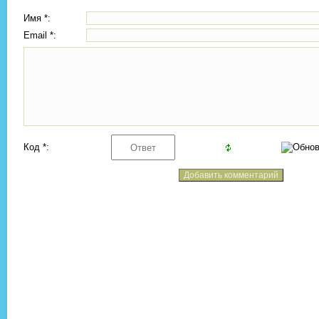
Имя *:
Email *:
Код *: