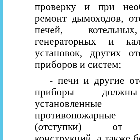
проверку и при нео
ремонт дымоходов, от
печей, котельных
генераторных и кал
установок, других от
приборов и систем;
- печи и другие о
приборы должн
установленные 
противопожарные 
(отступки) от 
конструкций, а также б