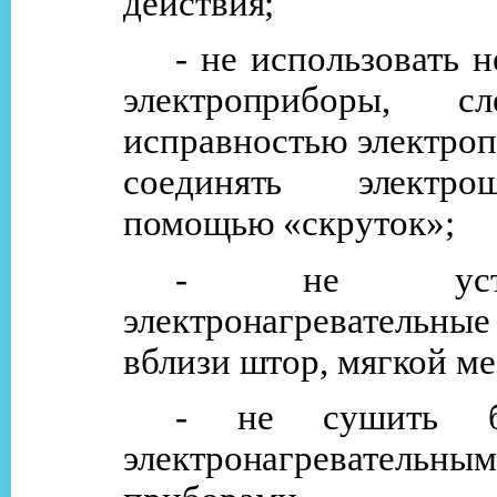
действия;
- не использовать 
электроприборы, с
исправностью электроп
соединять электр
помощью «скруток»;
- не устана
электронагревательн
вблизи штор, мягкой ме
- не сушить б
электронагревательны