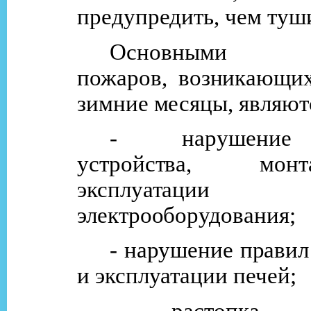
предупредить, чем туш
Основными пр
пожаров, возникающих
зимние месяцы, являют
- нарушение
устройства, мо
эксплуатации
электрооборудования;
- нарушение правил
и эксплуатации печей;
- растопка