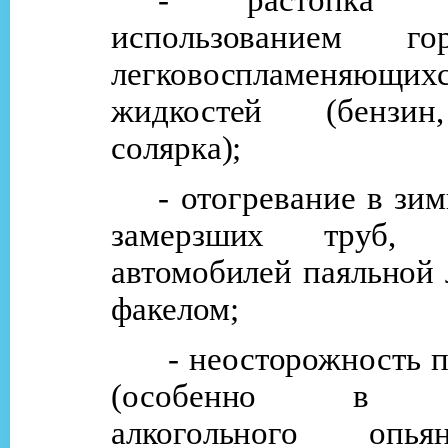
использованием г
легковоспламеняющих
жидкостей (бензин
солярка);
- отогревание в зи
замерзших труб, д
автомобилей паяльной
факелом;
- неосторожность 
(особенно в со
алкогольного опь