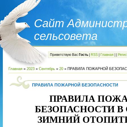
Сайт Администр
сельсовета
Приветствую Вас
Гость
|
RSS
|
Главная
|
|
Реги
Главная
»
2023
»
Сентябрь
»
20
» ПРАВИЛА ПОЖАРНОЙ БЕЗОПА
ПРАВИЛА ПОЖАРНОЙ БЕЗОПАСНОСТИ
ПРАВИЛА ПОЖ
БЕЗОПАСНОСТИ В
ЗИМНИЙ ОТОПИТ