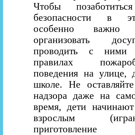
Чтобы позаботить
безопасности в э
особенно важно п
организовать дос
проводить с ними
правилах пожаробе
поведения на улице, 
школе. Не оставляйте
надзора даже на само
время, дети начинают
взрослым (иг
приготовлени