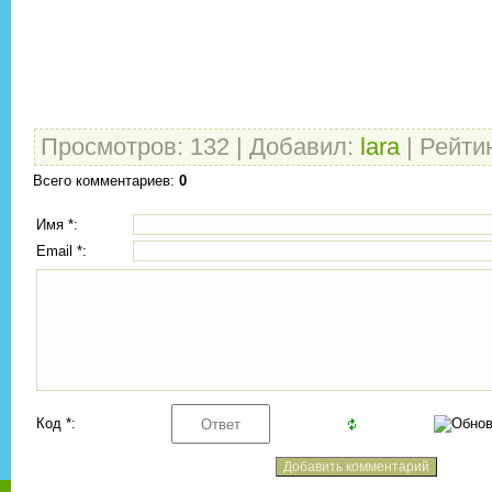
Просмотров
:
132
|
Добавил
:
lara
|
Рейти
Всего комментариев
:
0
Имя *:
Email *:
Код *: