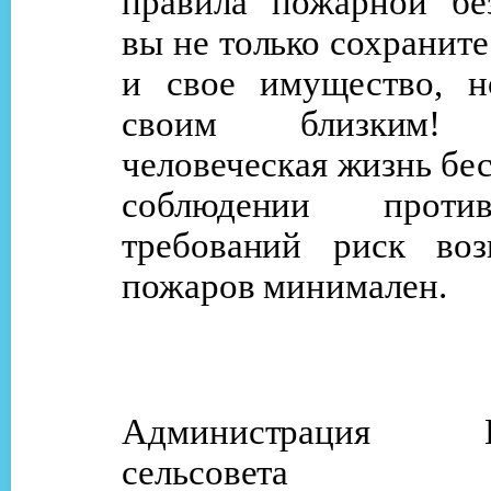
правила пожарной без
вы не только сохраните
и свое имущество, 
своим близким! 
человеческая жизнь бе
соблюдении против
требований риск воз
пожаров минимален.
Администрация Ку
сельсовет