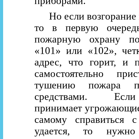
приборами.
Но если возгорание
то в первую очеред
пожарную охрану по
«101» или «102», чет
адрес, что горит, и 
самостоятельно при
тушению пожара п
средствами. Ес
принимает угрожающие
самому справиться 
удается, то нужно