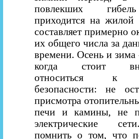
повлекших гибел
приходится на жилой 
составляет примерно о
их общего числа за да
времени. Осень и зима 
когда стоит вним
относиться к п
безопасности: не ост
присмотра отопительн
печи и камины, не п
электрические се
помнить о том, что п