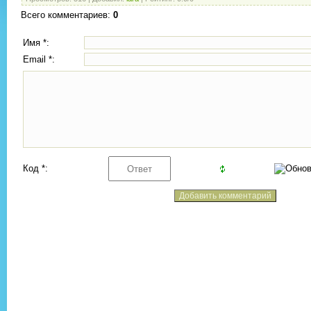
Всего комментариев
:
0
Имя *:
Email *:
Код *: