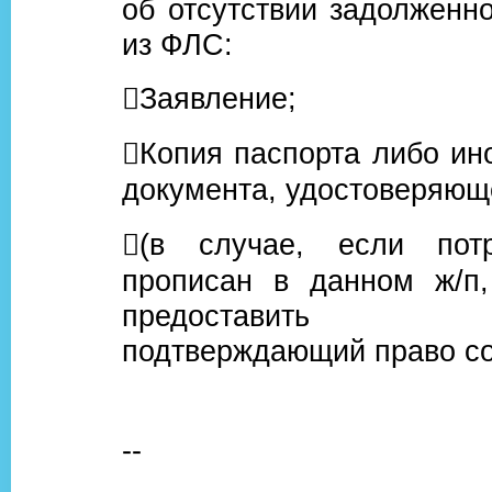
об отсутствии задолженно
из ФЛС:
Заявление;
Копия паспорта либо ино
документа, удостоверяюще
(в случае, если пот
прописан в данном ж/п,
предоставить д
подтверждающий право со
--