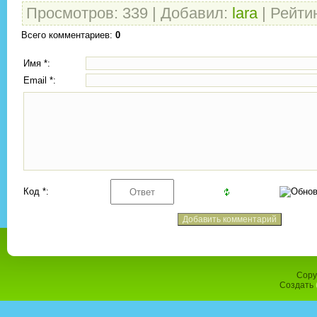
Просмотров
:
339
|
Добавил
:
lara
|
Рейти
Всего комментариев
:
0
Имя *:
Email *:
Код *:
Copy
Создать