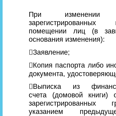
При изменении ко
зарегистрированны
помещении лиц (в зав
основания изменения):
Заявление;
Копия паспорта либо ино
документа, удостоверяюще
Выписка из финансов
счета (домовой книги) 
зарегистрированных 
указанием предыдущ