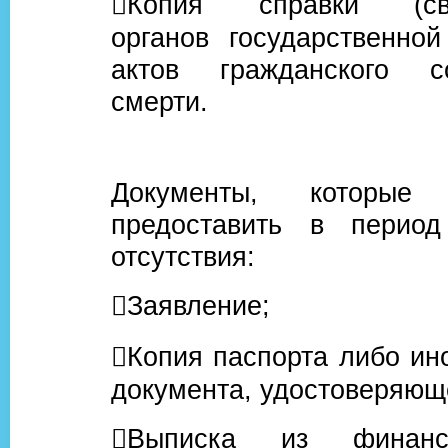
Копия справки (свид
органов государственной
актов гражданского с
смерти.
Документы, которые 
предоставить в период
отсутствия:
Заявление;
Копия паспорта либо ино
документа, удостоверяюще
Выписка из финансов