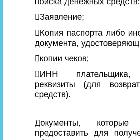
поиска денежных средств:
Заявление;
Копия паспорта либо ино
документа, удостоверяюще
копии чеков;
ИНН плательщика, 
реквизиты (для возвра
средств).
Документы, которые 
предоставить для получ