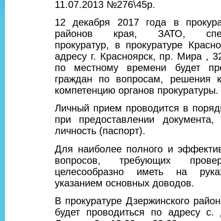
11.07.2013 №276\45р.
12 декабря 2017 года в прокура
районов края, ЗАТО, специ
прокуратур, в прокуратуре Красн
адресу г. Красноярск, пр. Мира , 3
по местному времени будет пр
граждан по вопросам, решения к
компетенцию органов прокуратуры.
Личный прием проводится в поряд
при предоставлении документа, 
личность (паспорт).
Для наиболее полного и эффекти
вопросов, требующих провер
целесообразно иметь на рук
указанием основных доводов.
В прокуратуре Дзержинского райо
будет проводиться по адресу с. 