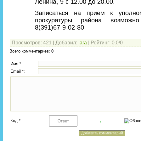
Ленина, 9 с 12.00 до 20.00.
Записаться на прием к уполно
прокуратуры района возможн
8(391)67-9-02-80
Просмотров
:
421
|
Добавил
:
lara
|
Рейтинг
:
0.0
/
0
Всего комментариев
:
0
Имя *:
Email *:
Код *: