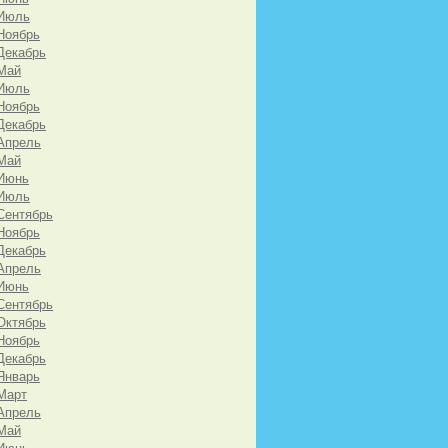
 Июль
Ноябрь
Декабрь
Май
 Июль
Ноябрь
Декабрь
Апрель
Май
 Июнь
 Июль
Сентябрь
Ноябрь
Декабрь
Апрель
 Июнь
Сентябрь
Октябрь
Ноябрь
Декабрь
Январь
Март
Апрель
Май