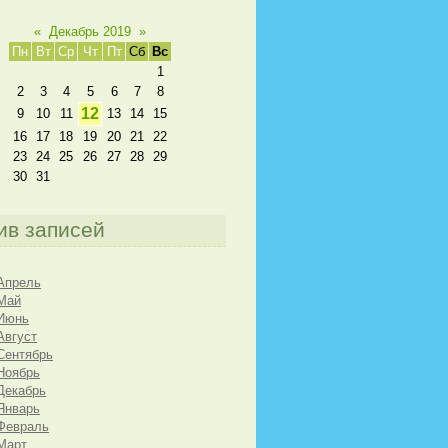
«
Декабрь 2019
»
Пн
Вт
Ср
Чт
Пт
Сб
Вс
1
2
3
4
5
6
7
8
12
9
10
11
13
14
15
16
17
18
19
20
21
22
23
24
25
26
27
28
29
30
31
ив записей
Апрель
Май
 Июнь
Август
Сентябрь
Ноябрь
Декабрь
Январь
Февраль
Март