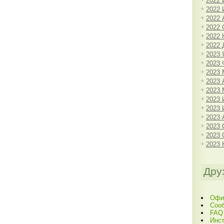
2022
2022
2022 
2022 
2022 
2022 
2023 
2023 
2023 
2023 
2023 
2023
2023
2023 
2023 
2023 
2023 
Дру
Офи
Соо
FAQ
Инст