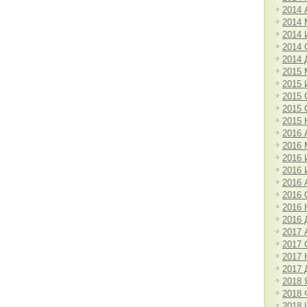
2014 
2014 
2014
2014 
2014 
2015 
2015
2015 
2015 
2015 
2016 
2016 
2016
2016
2016 
2016 
2016 
2016 
2017 
2017 
2017 
2017 
2018 
2018 
2018