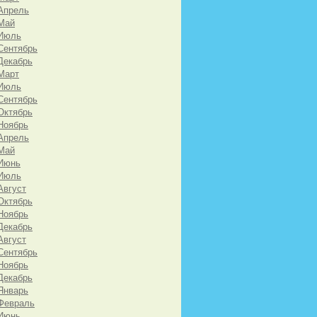
Апрель
Май
 Июль
Сентябрь
Декабрь
Март
 Июль
Сентябрь
Октябрь
Ноябрь
Апрель
Май
 Июнь
 Июль
Август
Октябрь
Ноябрь
Декабрь
Август
Сентябрь
Ноябрь
Декабрь
Январь
Февраль
 Июнь