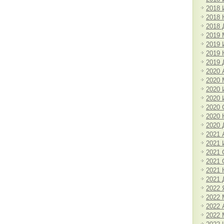
2018
2018 
2018 
2019 
2019
2019 
2019 
2020 
2020 
2020
2020
2020 
2020 
2020 
2021 
2021
2021 
2021 
2021 
2021 
2022 
2022 
2022 
2022 