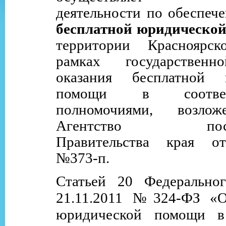
деятельности по обеспеч
бесплатной юридическо
территории Красноярс
рамках государственн
оказания бесплатной 
помощи в соотве
полномочиями, возло
Агентство постан
Правительства края от
№373-п.
Статьей 20 Федеральног
21.11.2011 №324-ФЗ «О
юридической помощи в