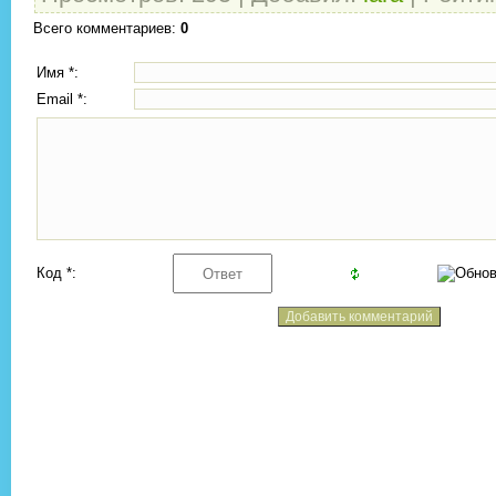
Всего комментариев
:
0
Имя *:
Email *:
Код *: