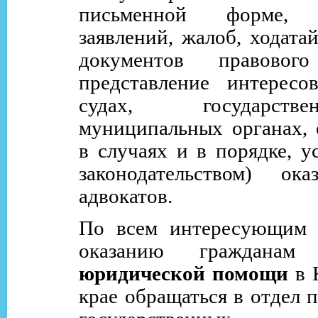
письменной форме, с
заявлений, жалоб, ходата
документов правового
представление интересо
судах, государст
муниципальных органах, 
в случаях и в порядке, у
законодательством) ок
адвокатов.
По всем интересующим 
оказанию граждана
юридической помощи
в 
крае обращаться в отдел 