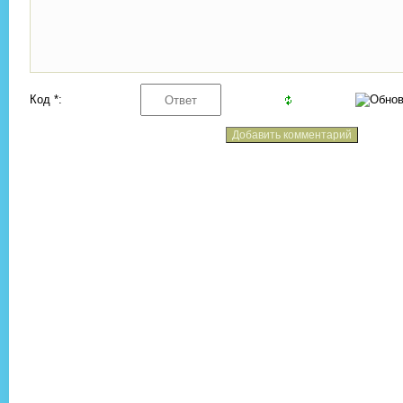
Код *: