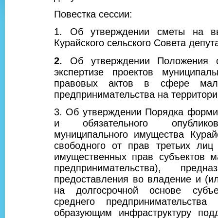
Повестка сессии:
1. Об утверждении сметы на в
Курайского сельского Совета депут
2.
Об утверждении Положения 
экспертизе проектов муниципаль
правовых актов в сфере мал
предпринимательства на территори
3. Об утверждении Порядка форми
и обязательного опублико
муниципального имущества Курайс
свободного от прав третьих лиц
имущественных прав субъектов м
предпринимательства), предна
предоставления во владение и (ил
на долгосрочной основе субъ
среднего предпринимательства 
образующим инфраструктуру подд