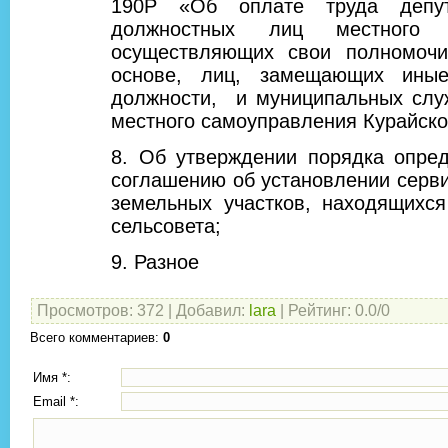
190Р «Об оплате труда депут
должностных лиц местного с
осуществляющих свои полномочи
основе, лиц, замещающих иные
должности, и муниципальных слу
местного самоуправления Курайско
8. Об утверждении порядка опре
соглашению об установлении серви
земельных участков, находящихся
сельсовета;
9. Разное
Просмотров
:
372
|
Добавил
:
lara
|
Рейтинг
:
0.0
/
0
Всего комментариев
:
0
Имя *:
Email *: