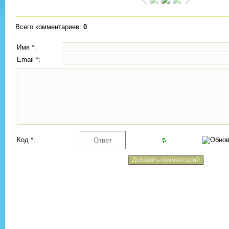
Всего комментариев
:
0
Имя *:
Email *:
Код *: