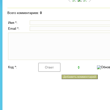
Всего комментариев
:
0
Имя *:
Email *:
Код *: